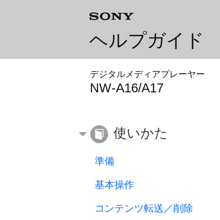
ヘルプガイド
デジタルメディアプレーヤー
NW-A16/A17
使いかた
準備
基本操作
コンテンツ転送／削除