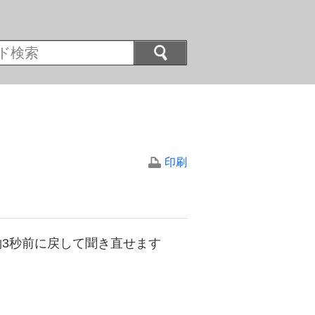
印刷
3秒前に戻して聞き直せます