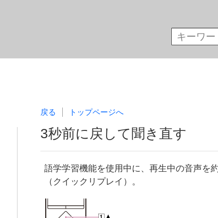
戻る
トップページへ
3秒前に戻して聞き直す
語学学習機能を使用中に、再生中の音声を約
（クイックリプレイ）。