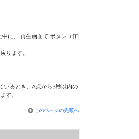
中に、 再生画面で ボタン（
と戻ります。
れているとき、A点から3秒以内の
ります。
このページの先頭へ