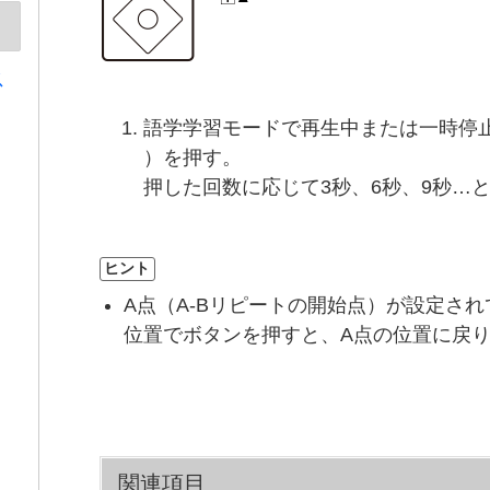
ス
語学学習モードで再生中または一時停止
）を押す。
押した回数に応じて3秒、6秒、9秒…
ヒント
A点（A-Bリピートの開始点）が設定さ
位置でボタンを押すと、A点の位置に戻
関連項目