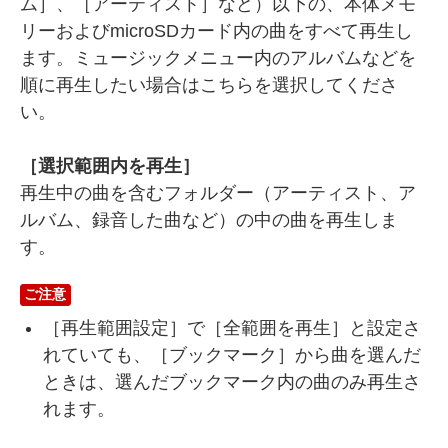
ム
］、［
アーティスト
］など）以下の、本体メモ
リーおよびmicroSDカード内の曲をすべて再生し
ます。ミュージックメニュー内のアルバムなどを
順に再生したい場合はこちらを選択してくださ
い。
［
選択範囲内を再生
］
再生中の曲を含むフォルダー（アーティスト、ア
ルバム、録音した曲など）の中の曲を再生しま
す。
ご注意
［
再生範囲設定
］で［
全範囲を再生
］と設定さ
れていても、［ブックマーク］から曲を選んだ
ときは、選んだブックマーク内の曲のみ再生さ
れます。