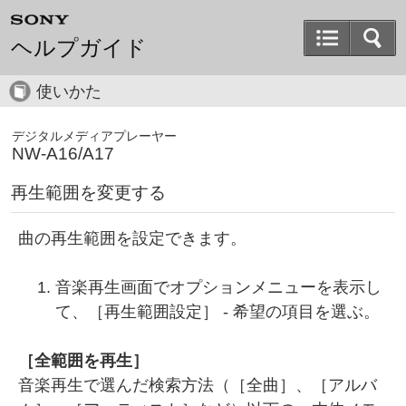
ヘルプガイド
使いかた
デジタルメディアプレーヤー
NW-A16/A17
再生範囲を変更する
曲の再生範囲を設定できます。
音楽再生画面でオプションメニューを表示し
て、［
再生範囲設定
］ - 希望の項目を選ぶ。
［
全範囲を再生
］
音楽再生で選んだ検索方法（［
全曲
］、［
アルバ