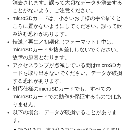
消去されます。誤って大切なデータを消去する
ことがないよう、ご注意ください。
microSDカードは、小さいお子様の手の届くと
ころに置かないようにしてください。誤って飲
み込む恐れがあります。
転送／再生／初期化（フォーマット）中は、
microSDカードを抜き差ししないでください。
故障の原因となります。
アクセスランプが点滅している間はmicroSDカ
ードを取り出さないでください。データが破損
する恐れがあります。
対応仕様のmicroSDカードでも、すべての
microSDカードでの動作を保証するものではあ
りません。
以下の場合、データが破損することがありま
す。
読み込み中、書き込み中にmicroSDカードを取り