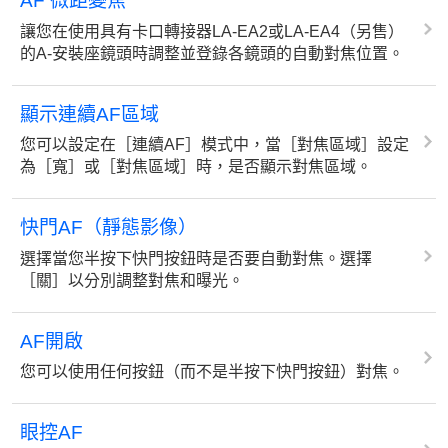
AF 微距變焦
讓您在使用具有卡口轉接器LA-EA2或LA-EA4（另售）
的A-安裝座鏡頭時調整並登錄各鏡頭的自動對焦位置。
顯示連續AF區域
您可以設定在［連續AF］模式中，當［對焦區域］設定
為［寬］或［對焦區域］時，是否顯示對焦區域。
快門AF（靜態影像）
選擇當您半按下快門按鈕時是否要自動對焦。選擇
［關］以分別調整對焦和曝光。
AF開啟
您可以使用任何按鈕（而不是半按下快門按鈕）對焦。
眼控AF