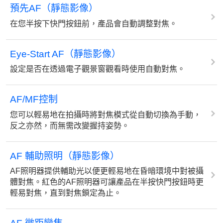
預先AF（靜態影像）
在您半按下快門按鈕前，產品會自動調整對焦。
Eye-Start AF（靜態影像）
設定是否在透過電子觀景窗觀看時使用自動對焦。
AF/MF控制
您可以輕易地在拍攝時將對焦模式從自動切換為手動，
反之亦然，而無需改變握持姿勢。
AF 輔助照明（靜態影像）
AF照明器提供輔助光以便更輕易地在昏暗環境中對被攝
體對焦。紅色的AF照明器可讓產品在半按快門按鈕時更
輕易對焦，直到對焦鎖定為止。