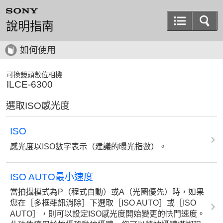
說明指南
如何使用
可換鏡頭數位相機
ILCE-6300
選取ISO感光度
ISO
感光度以ISO數字表示（建議的曝光指數）。
ISO AUTO最小速度
當拍攝模式為P（程式自動）或A（光圈優先）時，如果
您在［多框雜訊消除］下選取［ISO AUTO］或［ISO
AUTO］，則可以設定ISO感光度開始變更的快門速度。