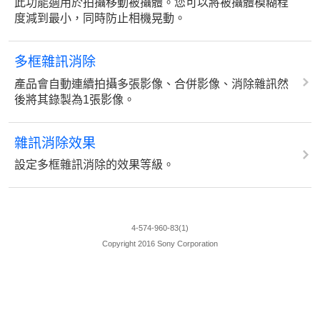
此功能適用於拍攝移動被攝體。您可以將被攝體模糊程
度減到最小，同時防止相機晃動。
多框雜訊消除
產品會自動連續拍攝多張影像、合併影像、消除雜訊然
後將其錄製為1張影像。
雜訊消除效果
設定多框雜訊消除的效果等級。
4-574-960-83(1)
Copyright 2016 Sony Corporation