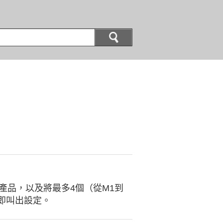
產品，以及將最多4個（從M1到
即叫出設定。