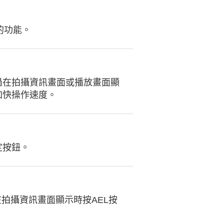
的功能。
過在拍攝資訊畫面或播放畫面顯
加快操作速度。
定按鈕。
拍攝資訊畫面顯示時按AEL按