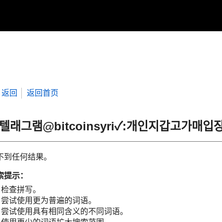
返回
返回首页
“텔래그램@bitcoinsyri✓:개인지갑고가
不到任何结果。
索提示：
检查拼写。
尝试使用更为普遍的词语。
尝试使用具有相同含义的不同词语。