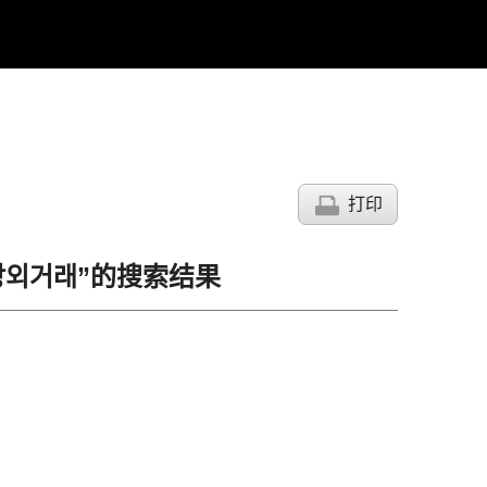
打印
매입장외거래”的搜索结果