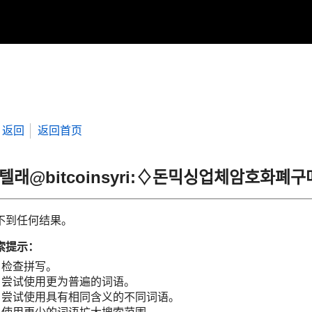
返回
返回首页
“텔래@bitcoinsyri:♢돈믹싱업체암호화
不到任何结果。
索提示：
检查拼写。
尝试使用更为普遍的词语。
尝试使用具有相同含义的不同词语。