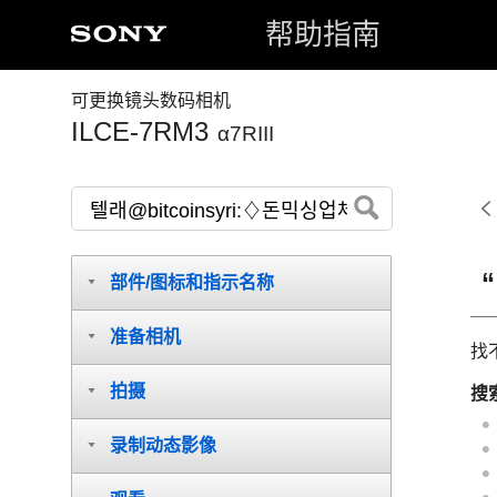
帮助指南
可更换镜头数码相机
ILCE-7RM3
α7RIII
部件/图标和指示名称
准备相机
找
拍摄
搜
录制动态影像