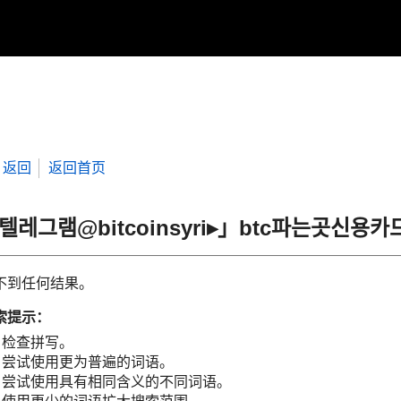
返回
返回首页
“텔레그램@bitcoinsyri▸」btc파는곳
不到任何结果。
索提示：
检查拼写。
尝试使用更为普遍的词语。
尝试使用具有相同含义的不同词语。