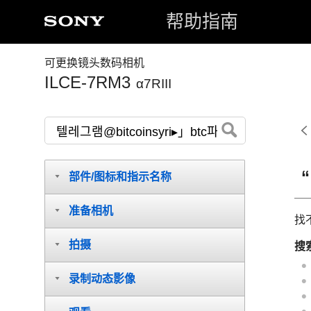
帮助指南
可更换镜头数码相机
ILCE-7RM3
α7RIII
部件/图标和指示名称
准备相机
找
拍摄
搜
录制动态影像