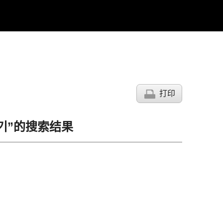
打印
후기”的搜索结果