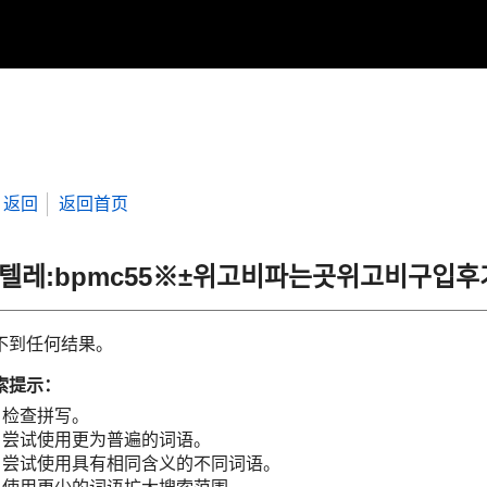
返回
返回首页
“텔레:bpmc55※±위고비파는곳위고비구입
不到任何结果。
索提示：
检查拼写。
尝试使用更为普遍的词语。
尝试使用具有相同含义的不同词语。