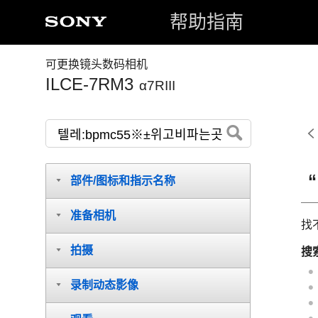
帮助指南
可更换镜头数码相机
ILCE-7RM3
α7RIII
部件/图标和指示名称
准备相机
找
拍摄
搜
录制动态影像