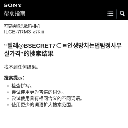
帮助指南
可更换镜头数码相机
ILCE-7RM3
α7RIII
“텔레@BSECRET7⊂ㅌ인생망치는법탐정사무
실가격”的搜索结果
找不到任何结果。
搜索提示：
检查拼写。
尝试使用更为普遍的词语。
尝试使用具有相同含义的不同词语。
使用更少的词语扩大搜索范围。