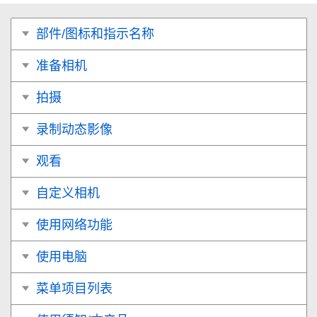
部件/图标和指示名称
准备相机
拍摄
录制动态影像
观看
自定义相机
使用网络功能
使用电脑
菜单项目列表