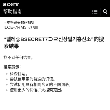
帮助指南
可更换镜头数码相机
ILCE-7RM3
α7RIII
“텔레@BSECRET7⊃⊇신상털기흥신소”的搜
索结果
找不到任何结果。
搜索提示：
检查拼写。
尝试使用更为普遍的词语。
尝试使用具有相同含义的不同词语。
使用更少的词语扩大搜索范围。