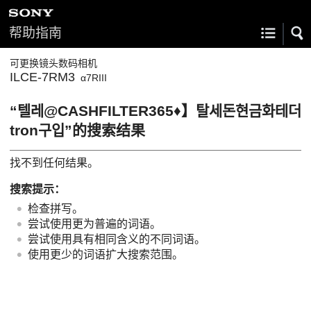
帮助指南
可更换镜头数码相机
ILCE-7RM3
α7RIII
“텔레@CASHFILTER365♦】탈세돈현금화테더
tron구입”的搜索结果
找不到任何结果。
搜索提示：
检查拼写。
尝试使用更为普遍的词语。
尝试使用具有相同含义的不同词语。
使用更少的词语扩大搜索范围。