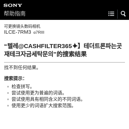
帮助指南
可更换镜头数码相机
ILCE-7RM3
α7RIII
“텔레@CASHFILTER365⯌】테더트론파는곳
재테크자금세탁문의”的搜索结果
找不到任何结果。
搜索提示：
检查拼写。
尝试使用更为普遍的词语。
尝试使用具有相同含义的不同词语。
使用更少的词语扩大搜索范围。