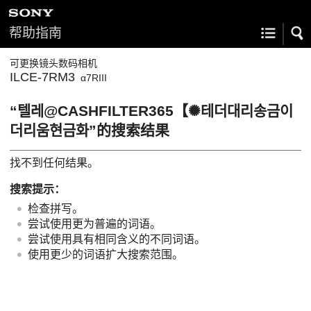
帮助指南
可更换镜头数码相机
ILCE-7RM3
α7RIII
“텔레@CASHFILTER365【✺테더대리송금이
더리움현금화”的搜索结果
找不到任何结果。
搜索提示：
检查拼写。
尝试使用更为普遍的词语。
尝试使用具有相同含义的不同词语。
使用更少的词语扩大搜索范围。