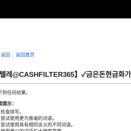
返回
返回首页
“텔레@CASHFILTER365】✓금은돈현금
不到任何结果。
索提示：
检查拼写。
尝试使用更为普遍的词语。
尝试使用具有相同含义的不同词语。