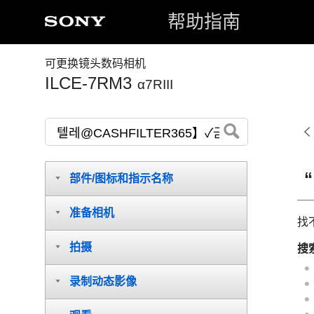
帮助指南
可更换镜头数码相机
ILCE-7RM3
α7RIII
部件/图标和指示名称
准备相机
找
拍摄
搜
录制动态影像