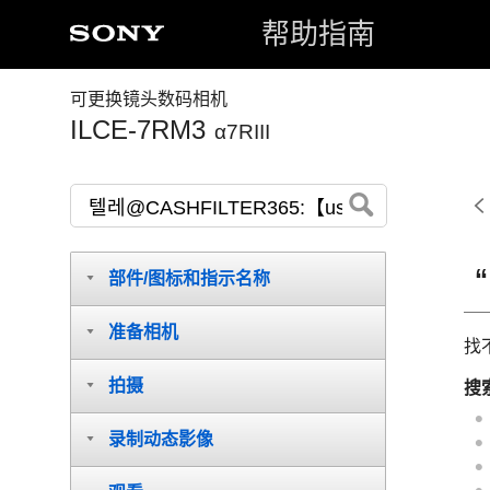
帮助指南
可更换镜头数码相机
ILCE-7RM3
α7RIII
部件/图标和指示名称
准备相机
找
拍摄
搜
录制动态影像