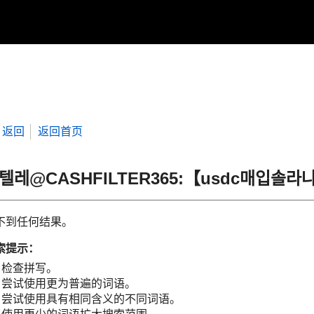
返回
返回首页
“텔레@CASHFILTER365:【usdc매입
不到任何结果。
索提示：
检查拼写。
尝试使用更为普遍的词语。
尝试使用具有相同含义的不同词语。