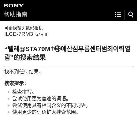
帮助指南
可更换镜头数码相机
ILCE-7RM3
α7RIII
“텔레@STA79M†㉹예산심부름센터범죄이력열
람”的搜索结果
找不到任何结果。
搜索提示：
检查拼写。
尝试使用更为普遍的词语。
尝试使用具有相同含义的不同词语。
使用更少的词语扩大搜索范围。