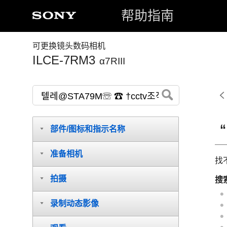
帮助指南
可更换镜头数码相机
ILCE-7RM3
α7RIII
部件/图标和指示名称
准备相机
找
拍摄
搜
录制动态影像