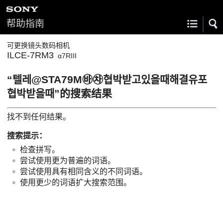
帮助指南
可更换镜头数码相机
ILCE-7RM3
α7RIII
“텔레@STA79M㉳㉷협박받고있을때해결유포
협박받을때”的搜索结果
找不到任何结果。
搜索提示：
检查拼写。
尝试使用更为普遍的词语。
尝试使用具有相同含义的不同词语。
使用更少的词语扩大搜索范围。