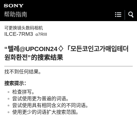
帮助指南
可更换镜头数码相机
ILCE-7RM3
α7RIII
“텔레@UPCOIN24♢「모든코인고가매입테더
원화환전”的搜索结果
找不到任何结果。
搜索提示：
检查拼写。
尝试使用更为普遍的词语。
尝试使用具有相同含义的不同词语。
使用更少的词语扩大搜索范围。