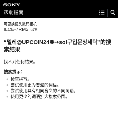
帮助指南
可更换镜头数码相机
ILCE-7RM3
α7RIII
“텔레@UPCOIN24✺➙sol구입문상세탁”的搜
索结果
找不到任何结果。
搜索提示：
检查拼写。
尝试使用更为普遍的词语。
尝试使用具有相同含义的不同词语。
使用更少的词语扩大搜索范围。