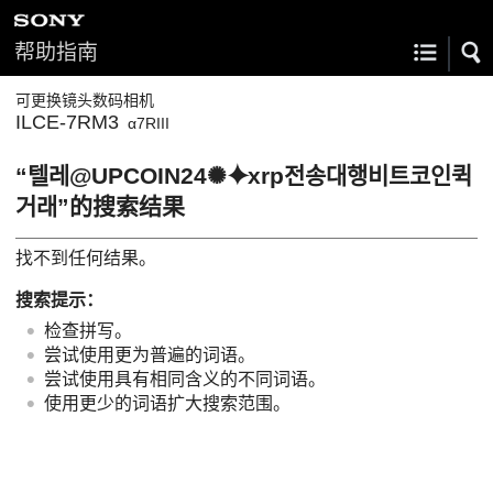
帮助指南
可更换镜头数码相机
ILCE-7RM3
α7RIII
“텔레@UPCOIN24✺⯌xrp전송대행비트코인퀵
거래”的搜索结果
找不到任何结果。
搜索提示：
检查拼写。
尝试使用更为普遍的词语。
尝试使用具有相同含义的不同词语。
使用更少的词语扩大搜索范围。