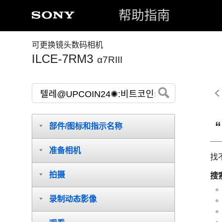
帮助指南
可更换镜头数码相机
ILCE-7RM3
α7RIII
部件/图标和指示名称
准备相机
找
拍摄
搜
录制动态影像