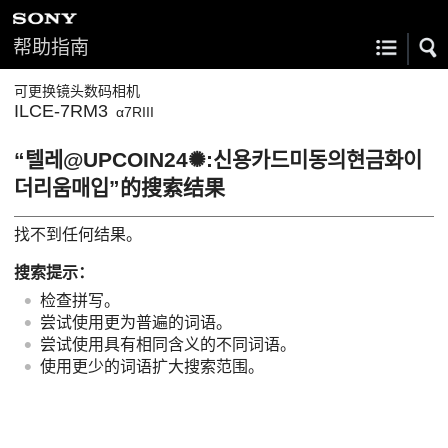
帮助指南
可更换镜头数码相机
ILCE-7RM3
α7RIII
“텔레@UPCOIN24✺:신용카드미동의현금화이
더리움매입”的搜索结果
找不到任何结果。
搜索提示：
检查拼写。
尝试使用更为普遍的词语。
尝试使用具有相同含义的不同词语。
使用更少的词语扩大搜索范围。