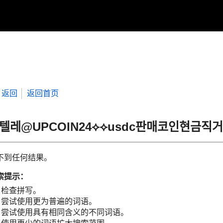
返回
返回首页
“텔레@UPCOIN24⟡⟡usdc판매코인현금
不到任何结果。
索提示：
检查拼写。
尝试使用更为普遍的词语。
尝试使用具有相同含义的不同词语。