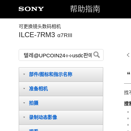
帮助指南
可更换镜头数码相机
ILCE-7RM3
α7RIII
部件/图标和指示名称
准备相机
找
拍摄
搜
录制动态影像