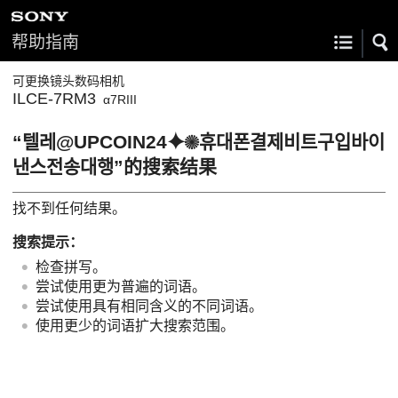
帮助指南
可更换镜头数码相机
ILCE-7RM3
α7RIII
“텔레@UPCOIN24⯌✺휴대폰결제비트구입바이
낸스전송대행”的搜索结果
找不到任何结果。
搜索提示：
检查拼写。
尝试使用更为普遍的词语。
尝试使用具有相同含义的不同词语。
使用更少的词语扩大搜索范围。