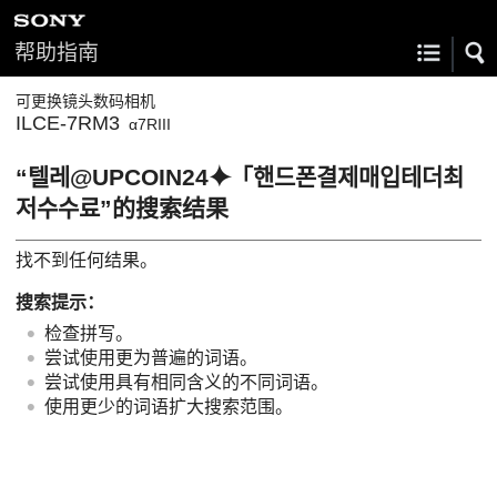
帮助指南
可更换镜头数码相机
ILCE-7RM3
α7RIII
“텔레@UPCOIN24⯌「핸드폰결제매입테더최
저수수료”的搜索结果
找不到任何结果。
搜索提示：
检查拼写。
尝试使用更为普遍的词语。
尝试使用具有相同含义的不同词语。
使用更少的词语扩大搜索范围。