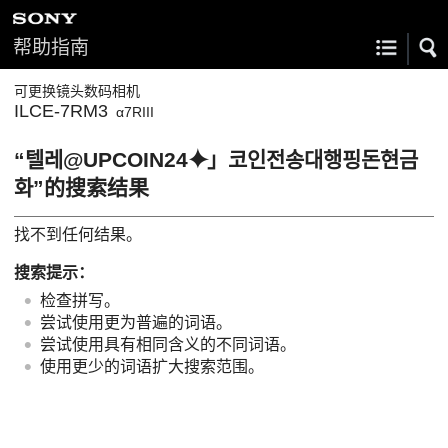
帮助指南
可更换镜头数码相机
ILCE-7RM3
α7RIII
“텔레@UPCOIN24⯌」코인전송대행핑돈현금
화”的搜索结果
找不到任何结果。
搜索提示：
检查拼写。
尝试使用更为普遍的词语。
尝试使用具有相同含义的不同词语。
使用更少的词语扩大搜索范围。