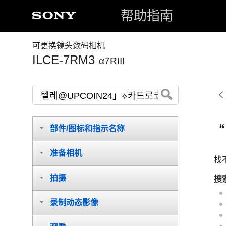
帮助指南
可更换镜头数码相机
ILCE-7RM3
α7RIII
部件/图标和指示名称
准备相机
找
拍摄
搜
录制动态影像