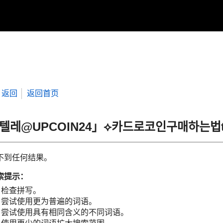
返回
返回首页
“텔레@UPCOIN24」⟡카드로코인구매하는법
不到任何结果。
索提示：
检查拼写。
尝试使用更为普遍的词语。
尝试使用具有相同含义的不同词语。