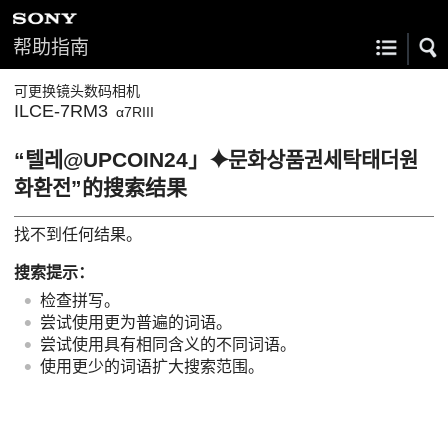
帮助指南
可更换镜头数码相机
ILCE-7RM3
α7RIII
“텔레@UPCOIN24」⯌문화상품권세탁태더원
화환전”的搜索结果
找不到任何结果。
搜索提示：
检查拼写。
尝试使用更为普遍的词语。
尝试使用具有相同含义的不同词语。
使用更少的词语扩大搜索范围。