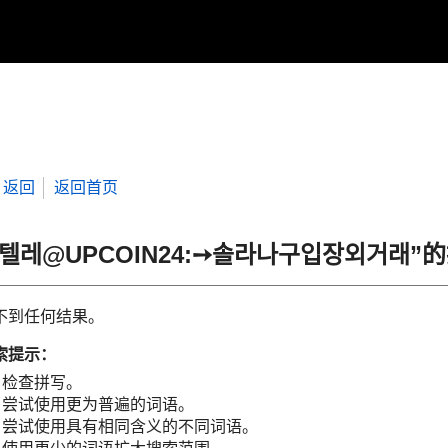
返回
返回首页
“텔레@UPCOIN24:➙솔라나구입장외거래”
不到任何结果。
索提示：
检查拼写。
尝试使用更为普遍的词语。
尝试使用具有相同含义的不同词语。