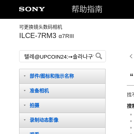
帮助指南
可更换镜头数码相机
ILCE-7RM3
α7RIII
部件/图标和指示名称
准备相机
找
拍摄
搜
录制动态影像