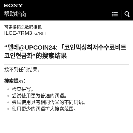
帮助指南
可更换镜头数码相机
ILCE-7RM3
α7RIII
“텔레@UPCOIN24:「코인믹싱최저수수료비트
코인현금화”的搜索结果
找不到任何结果。
搜索提示：
检查拼写。
尝试使用更为普遍的词语。
尝试使用具有相同含义的不同词语。
使用更少的词语扩大搜索范围。