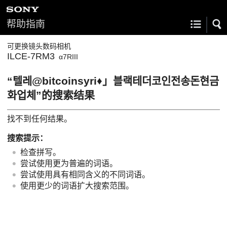
帮助指南
可更换镜头数码相机
ILCE-7RM3
α7RIII
“텔레@bitcoinsyri♦」블랙테더코인전송돈현금
화업체”的搜索结果
找不到任何结果。
搜索提示：
检查拼写。
尝试使用更为普遍的词语。
尝试使用具有相同含义的不同词语。
使用更少的词语扩大搜索范围。