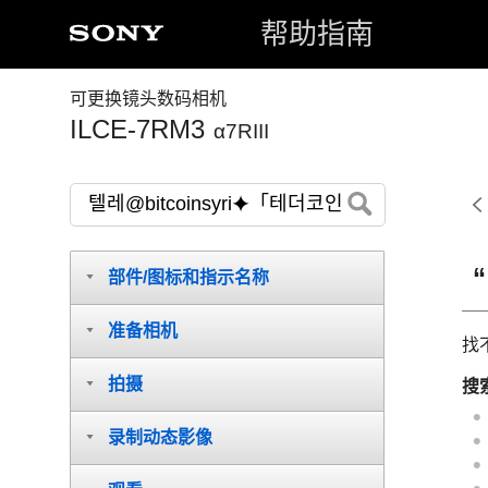
帮助指南
可更换镜头数码相机
ILCE-7RM3
α7RIII
部件/图标和指示名称
准备相机
找
拍摄
搜
录制动态影像