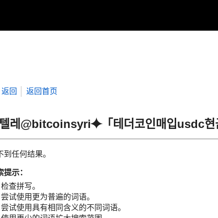
返回
返回首页
“텔레@bitcoinsyri⯌「테더코인매입usd
不到任何结果。
索提示：
检查拼写。
尝试使用更为普遍的词语。
尝试使用具有相同含义的不同词语。