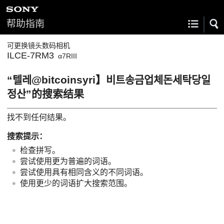
帮助指南
可更换镜头数码相机
ILCE-7RM3
α7RIII
“텔레@bitcoinsyri】비트송금업체돈세탁당일
정산”的搜索结果
找不到任何结果。
搜索提示：
检查拼写。
尝试使用更为普遍的词语。
尝试使用具有相同含义的不同词语。
使用更少的词语扩大搜索范围。