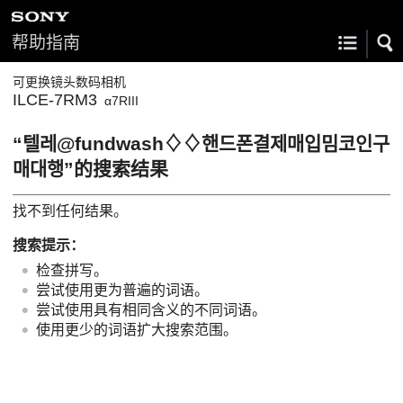
帮助指南
可更换镜头数码相机
ILCE-7RM3
α7RIII
“텔레@fundwash♢♢핸드폰결제매입밈코인구
매대행”的搜索结果
找不到任何结果。
搜索提示：
检查拼写。
尝试使用更为普遍的词语。
尝试使用具有相同含义的不同词语。
使用更少的词语扩大搜索范围。