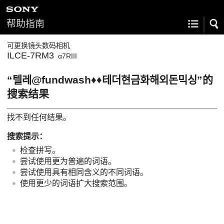
帮助指南
可更换镜头数码相机
ILCE-7RM3
α7RIII
“텔레@fundwash♦♦테더현금화해외돈믹싱”的
搜索结果
找不到任何结果。
搜索提示：
检查拼写。
尝试使用更为普遍的词语。
尝试使用具有相同含义的不同词语。
使用更少的词语扩大搜索范围。