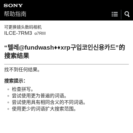
帮助指南
可更换镜头数码相机
ILCE-7RM3
α7RIII
“텔레@fundwash♦♦xrp구입코인신용카드”的
搜索结果
找不到任何结果。
搜索提示：
检查拼写。
尝试使用更为普遍的词语。
尝试使用具有相同含义的不同词语。
使用更少的词语扩大搜索范围。