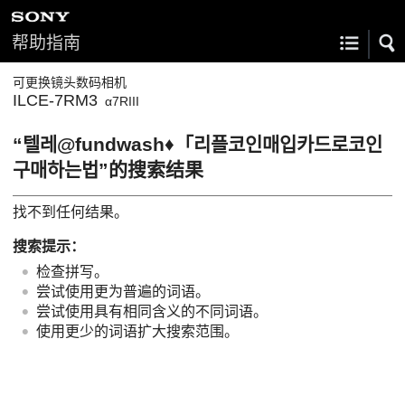
帮助指南
可更换镜头数码相机
ILCE-7RM3
α7RIII
“텔레@fundwash♦「리플코인매입카드로코인
구매하는법”的搜索结果
找不到任何结果。
搜索提示：
检查拼写。
尝试使用更为普遍的词语。
尝试使用具有相同含义的不同词语。
使用更少的词语扩大搜索范围。