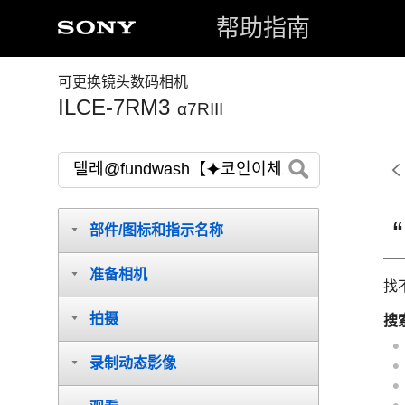
帮助指南
可更换镜头数码相机
ILCE-7RM3
α7RIII
部件/图标和指示名称
准备相机
找
拍摄
搜
录制动态影像