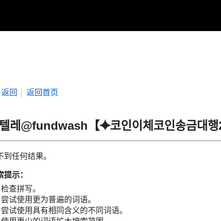
返回
返回首页
“텔레@fundwash【⯌코인이체코인송금대
不到任何结果。
索提示：
检查拼写。
尝试使用更为普遍的词语。
尝试使用具有相同含义的不同词语。