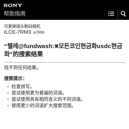
帮助指南
可更换镜头数码相机
ILCE-7RM3
α7RIII
“텔레@fundwash:⨳모든코인현금화usdc현금
화”的搜索结果
找不到任何结果。
搜索提示：
检查拼写。
尝试使用更为普遍的词语。
尝试使用具有相同含义的不同词语。
使用更少的词语扩大搜索范围。