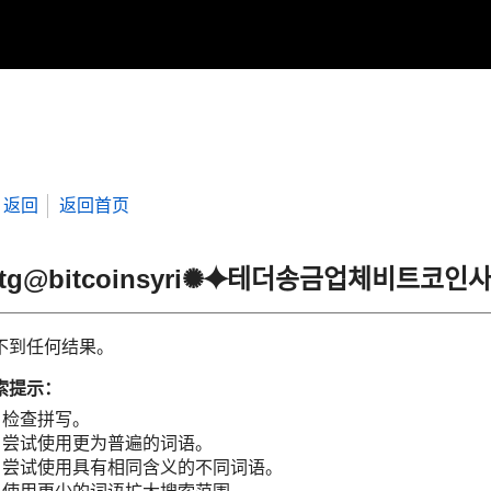
返回
返回首页
“tg@bitcoinsyri✺⯌테더송금업체비트
不到任何结果。
索提示：
检查拼写。
尝试使用更为普遍的词语。
尝试使用具有相同含义的不同词语。