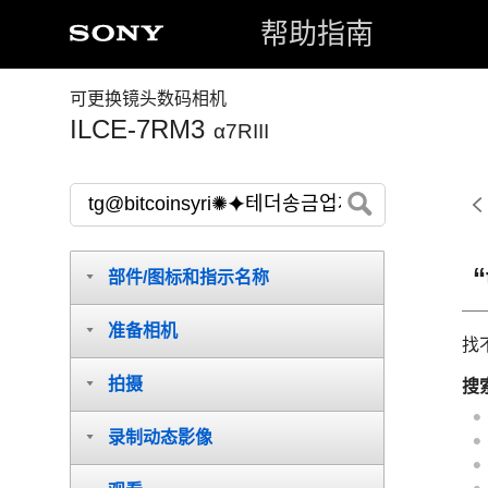
帮助指南
可更换镜头数码相机
ILCE-7RM3
α7RIII
部件/图标和指示名称
准备相机
找
拍摄
搜
录制动态影像