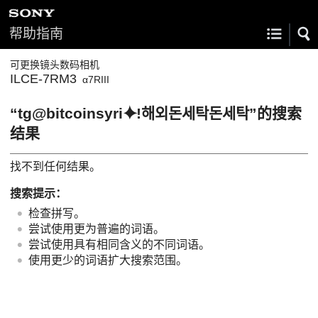
帮助指南
可更换镜头数码相机
ILCE-7RM3
α7RIII
“tg@bitcoinsyri⯌ǃ해외돈세탁돈세탁”的搜索
结果
找不到任何结果。
搜索提示：
检查拼写。
尝试使用更为普遍的词语。
尝试使用具有相同含义的不同词语。
使用更少的词语扩大搜索范围。