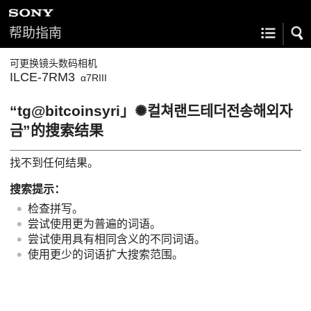
帮助指南
可更换镜头数码相机
ILCE-7RM3
α7RIII
“tg@bitcoinsyri」✺컬쳐랜드테더전송해외자
금”的搜索结果
找不到任何结果。
搜索提示：
检查拼写。
尝试使用更为普遍的词语。
尝试使用具有相同含义的不同词语。
使用更少的词语扩大搜索范围。