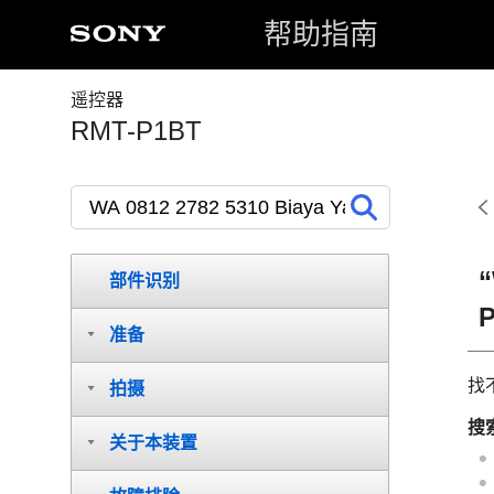
帮助指南
遥控器
RMT-P1BT
“
部件识别
准备
找
拍摄
搜
关于本装置