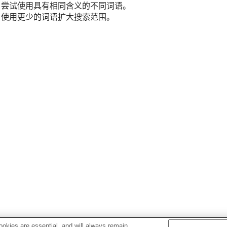
尝试使用具有相同含义的不同词语。
使用更少的词语扩大搜索范围。
okies are essential, and will always remain