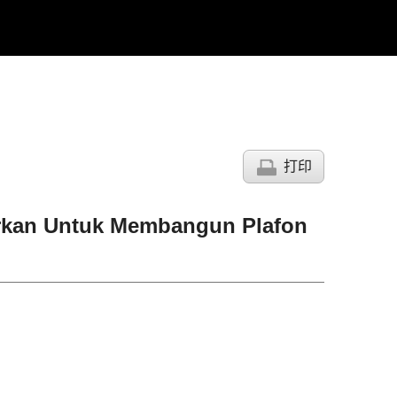
打印
arkan Untuk Membangun Plafon