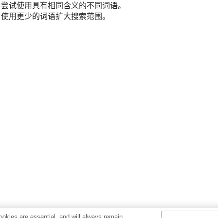
尝试使用具有相同含义的不同词语。
使用更少的词语扩大搜索范围。
okies are essential, and will always remain