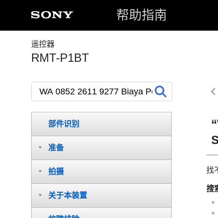
帮助指南
遥控器
RMT-P1BT
“
部件识别
准备
找
拍摄
搜
关于本装置