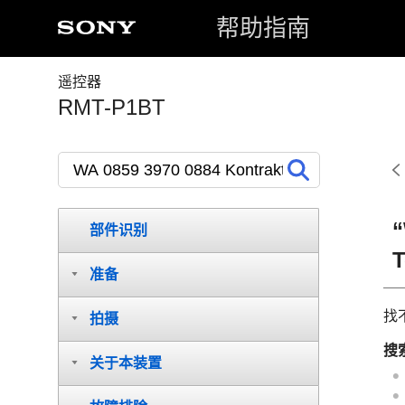
帮助指南
遥控器
RMT-P1BT
“
部件识别
T
准备
找
拍摄
搜
关于本装置