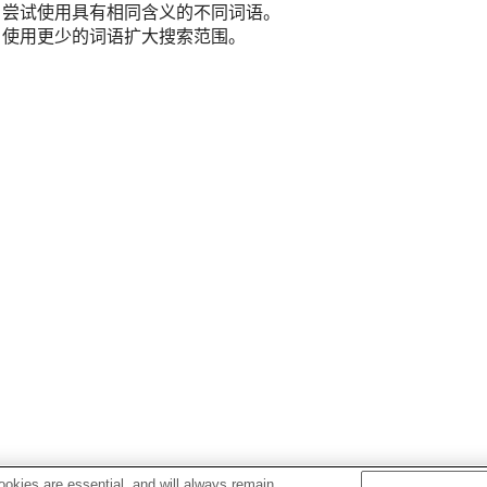
尝试使用具有相同含义的不同词语。
使用更少的词语扩大搜索范围。
okies are essential, and will always remain