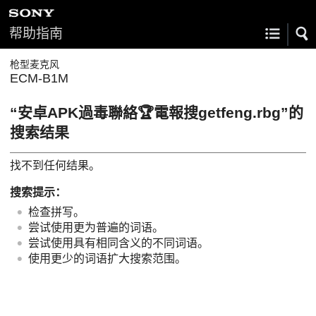
帮助指南
枪型麦克风
ECM-B1M
“安卓APK過毒聯絡🏆電報搜getfeng.rbg”的
搜索结果
找不到任何结果。
搜索提示：
检查拼写。
尝试使用更为普遍的词语。
尝试使用具有相同含义的不同词语。
使用更少的词语扩大搜索范围。