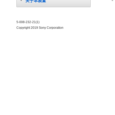
关于本装置
5-008-232-21(1)
Copyright 2019 Sony Corporation