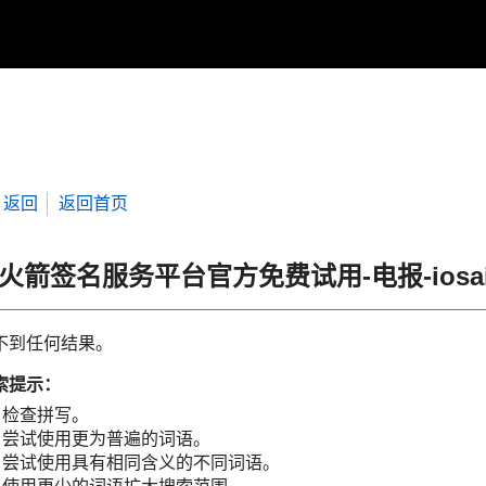
返回
返回首页
“火箭签名服务平台官方免费试用-电报-iosai
不到任何结果。
索提示：
检查拼写。
尝试使用更为普遍的词语。
尝试使用具有相同含义的不同词语。