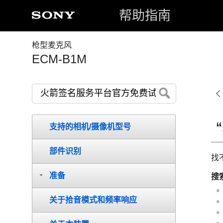
帮助指南
枪型麦克风
ECM-B1M
支持的相机/摄像机型号
部件识别
找
准备
搜
关于拾音模式和频率响应