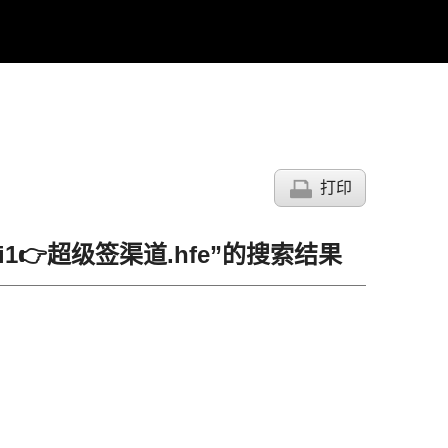
打印
1👉超级签渠道.hfe”的搜索结果